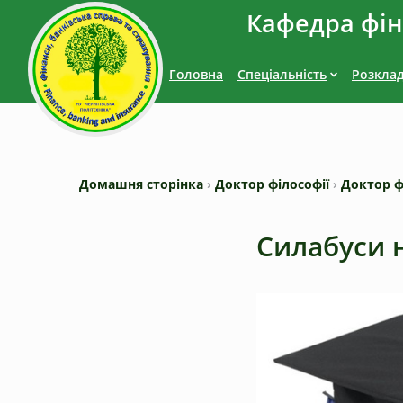
Кафедра фіна
Головна
Спеціальність
Розкла
Домашня сторінка
›
Доктор філософії
›
Доктор ф
Силабуси 