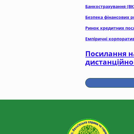
Банкострахування (ВК
Безпека фінансових р
Ринок кредитних посл
Емпіричні корпоратив
Посилання н
дистанційно