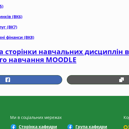
5)
инків (ВК6)
уг (ВК7)
ні фінанси (ВК8)
а сторінки навчальних дисциплін в
го навчання MOODLE
Ми в соціальних мережах
Ко
Сторінка кафедри
Група кафедри