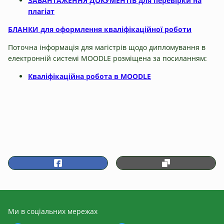
ЗАВАНТАЖЕННЯ ДОКУМЕНТІВ для перевірки на
плагіат
БЛАНКИ для оформлення кваліфікаційної роботи
Поточна інформація для магістрів щодо дипломування в
електронній системі MOODLE розміщена за посиланням:
Кваліфікаційна робота в MOODLE
Ми в соціальних мережах