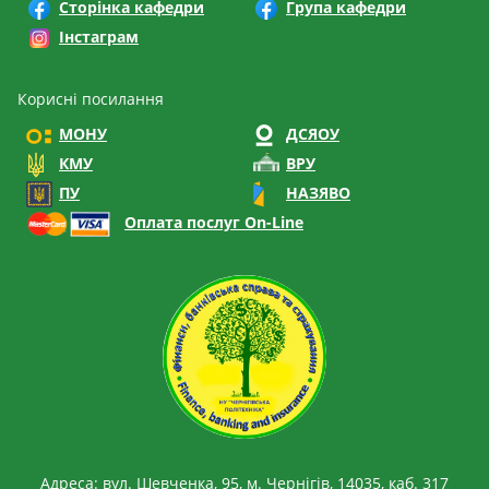
Сторінка кафедри
Група кафедри
Інстаграм
Корисні посилання
МОНУ
ДСЯОУ
КМУ
ВРУ
ПУ
НАЗЯВО
Оплата послуг On-Line
Адреса: вул. Шевченка, 95, м. Чернігів, 14035, каб. 317