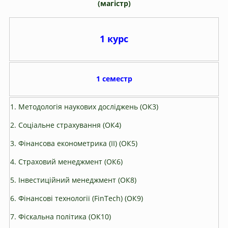
(магістр)
1 курс
1 семестр
1. Методологія наукових досліджень (ОК3)
2. Соціальне страхування (ОК4)
3. Фінансова економетрика (ІІ) (ОК5)
4. Страховий менеджмент (ОК6)
5. Інвестиційний менеджмент (ОК8)
6. Фінансові технології (FinTech) (ОК9)
7. Фіскальна політика (ОК10)