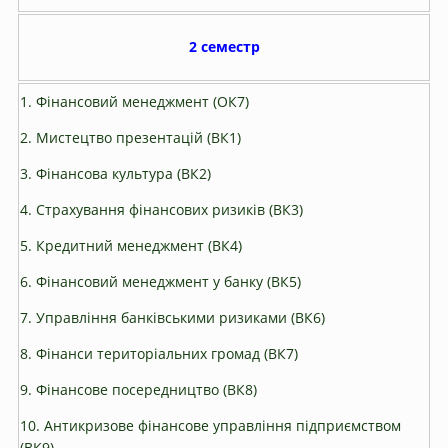
2 семестр
1. Фінансовий менеджмент (ОК7)
2. Мистецтво презентацій (ВК1)
3. Фінансова культура (ВК2)
4. Страхування фінансових ризиків (ВК3)
5. Кредитний менеджмент (ВК4)
6. Фінансовий менеджмент у банку (ВК5)
7. Управління банківськими ризиками (ВК6)
8. Фінанси територіальних громад (ВК7)
9. Фінансове посередництво (ВК8)
10. Антикризове фінансове управління підприємством
(ВК9)