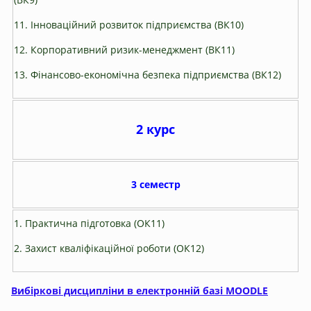
11. Інноваційний розвиток підприємства (ВК10)
12. Корпоративний ризик-менеджмент (ВК11)
13. Фінансово-економічна безпека підприємства (ВК12)
2 курс
3 семестр
1. Практична підготовка (ОК11)
2. Захист кваліфікаційної роботи (ОК12)
Вибіркові дисципліни в електронній базі MOODLE