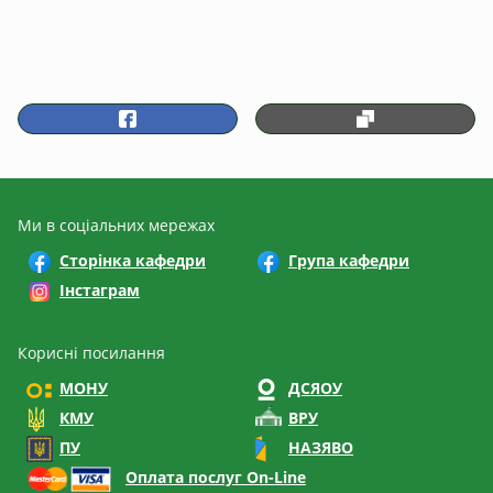
Ми в соціальних мережах
Сторінка кафедри
Група кафедри
Інстаграм
Корисні посилання
МОНУ
ДСЯОУ
КМУ
ВРУ
ПУ
НАЗЯВО
Оплата послуг On-Line