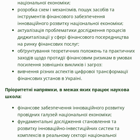
національної економіки;
розробка схем і механізмів, пошук засобів та
інструментів фінансового забезпечення
інноваційного розвитку національної економіки;
актуалізація проблематики дослідження процесів
диджиталізації у сфері фінансового посередництва
на ринку фінансових послуг;
обґрунтування теоретичних положень та практичних
заходів щодо протидії фінансовим ризикам в умовах
посилення зовнішніх викликів і загроз:
вивчення різних аспектів цифрової трансформації
фінансових установ в Україні.
Пріоритетні напрямки, в межах яких працює наукова
школа:
фінансове забезпечення інноваційного розвитку
провідних галузей національної економіки;
фундаментальні дослідження становлення та
розвитку інноваційно-інвестиційних систем та
комплексів в реальному секторі національної