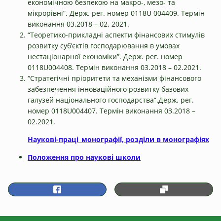
економічною безпекою на макро-, мезо- та
мікрорівні”. Держ. рег. номер 0118U 004409. Термін
виконання 03.2018 – 02. 2021.
“Теоретико-прикладні аспекти фінансових стимулів
розвитку суб’єктів господарювання в умовах
нестаціонарної економіки”. Держ. рег. номер
0118U004408. Термін виконання 03.2018 – 02.2021.
“Стратегічні пріоритети та механізми фінансового
забезпечення інноваційного розвитку базових
галузей національного господарства”.Держ. рег.
номер 0118U004407. Термін виконання 03.2018 –
02.2021.
Наукові-праці_монографії, розділи в монографіях
Положення про наукові школи