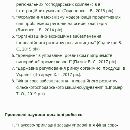
регіональних господарських комплексів в
інтеграційних умовах” (Сидоренко І. В., 2013 рік).
“Формування механізму модернізації продуктивних
сил проблемних регіонів на основі кластерів”
(Лисенко І. В., 2014 рік).
“Організаційно-економічне забезпечення
інноваційного розвитку рослинництва” (Садчиков В.
С., 2015 рік).
“Брендинг в управлінні розвитком підприємств
виноробної промисловості” (Пазюк В. С., 2017 рік).
“Державне регулювання ринку органічної продукції в
Україні” (Штирхун Х. І., 2017 рік).
“Фінансове забезпечення інноваційного розвитку
сільськогосподарського машинобудування” (Шпомер
Т. О., 2019 рік).
Проведені науково-дослідні роботи:
“Науково-прикладні засади управління фінансово-