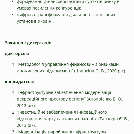
формування фінансової безпеки суб’єктів ринку в
умовах посилення конкуренції;
цифрова трансформація діяльності фінансових
установ в Україні.
Захищені дисертації:
докторські
:
“Методологія управління фінансовими ризиками
промислових підприємств” (Шишкіна О. В., 2020 рік).
кандидатські
:
“Інфраструктурне забезпечення модернізації
рекреаційного простору регіону” (Анопрієнко В. О.,
2012 рік).
“Інвестиційне забезпечення інноваційного
відтворення парку вантажних вагонів” (Талавіра Є. В.,
2013 рік).
“Модернізація виробничої інфраструктури