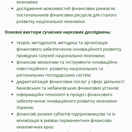
економіки;
дослідження можливостей фінансових ринків як
постачальників фінансових ресурсів для сталого
розвитку національної економіки.
Основні вектори сучасних наукових досліджень:
теорія, методологія, методика та організація
фінансового забезпечення інноваційного розвитку
провідних галузей національної економіки;
фінансові механізми та інструменти інноваційно-
інвестиційного розвитку національних та
регіональних господарських систем;
диджиталізація фінансових послуг у сфері діяльності
банківських та небанківських фінансових установ;
інформаційні технології в процесі фінансового
забезпечення інноваційного розвитку економіки
України;
фінансові ризики суб’єктів підприємництва та їх
мінімізація в умовах перманентних фінансово-
економічних криз;