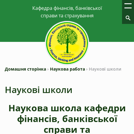
Домашня сторінка
›
Наукова работа
›
Наукові школи
Наукові школи
Наукова школа кафедри
фінансів, банківської
справи та