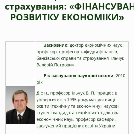
страхування:
«
ФІНАНСУВА
РОЗВИТКУ ЕКОНОМІКИ»
Засновник:
доктор економічних наук,
професор, професор кафедри фінансів,
банківської справи та страхування Ільчук
Валерій Петрович.
Рік заснування наукової школи
: 2010
рік.
Д.е н., професор Ільчук В. П. працює в
університеті з 1995 року, має дві вищі
освіти (технічну та економічну), наукові
ступені кандидата технічних та доктора
економічних наук, професор кафедри,
заслужений працівник освіти України.