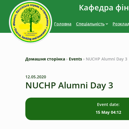
Кафедра фіна
Головна
Спеціальність
Розкла
Домашня сторінка
›
Events
›
NUCHP Alumni Day 3
12.05.2020
NUCHP Alumni Day 3
Event date:
15 May 04:12