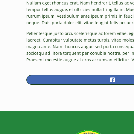
Nullam eget rhoncus erat. Nam hendrerit, tellus ac ve
tempor tellus augue, et ultricies nulla fringilla in. Ma
rutrum ipsum. Vestibulum ante ipsum primis in faucibus
neque. Duis porta dolor elit, vitae feugiat felis posuer
Pellentesque justo orci, scelerisque ac lorem vitae, eg
laoreet. Curabitur vulputate metus turpis, vitae moles
magna ante. Nam rhoncus augue sed porta consequat. S
sociosqu ad litora torquent per conubia nostra, per i
Praesent molestie augue at eros accumsan efficitur. 