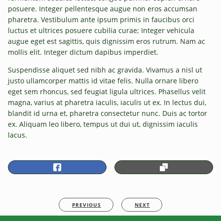
posuere. Integer pellentesque augue non eros accumsan
pharetra. Vestibulum ante ipsum primis in faucibus orci
luctus et ultrices posuere cubilia curae; Integer vehicula
augue eget est sagittis, quis dignissim eros rutrum. Nam ac
mollis elit. Integer dictum dapibus imperdiet.
Suspendisse aliquet sed nibh ac gravida. Vivamus a nisl ut
justo ullamcorper mattis id vitae felis. Nulla ornare libero
eget sem rhoncus, sed feugiat ligula ultrices. Phasellus velit
magna, varius at pharetra iaculis, iaculis ut ex. In lectus dui,
blandit id urna et, pharetra consectetur nunc. Duis ac tortor
ex. Aliquam leo libero, tempus ut dui ut, dignissim iaculis
lacus.
PREVIOUS
NEXT