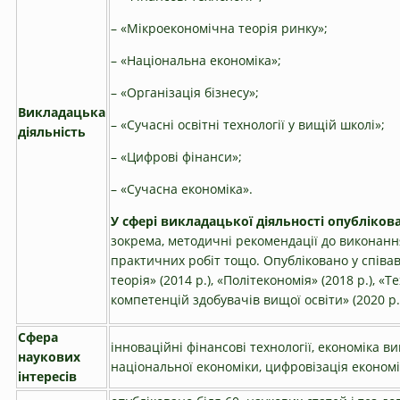
– «Мікроекономічна теорія ринку»;
– «Національна економіка»;
– «Організація бізнесу»;
Викладацька
– «Сучасні освітні технології у вищій школі»;
діяльність
– «Цифрові фінанси»;
– «Сучасна економіка».
У сфері викладацької діяльності опубліков
зокрема, методичні рекомендації до виконанн
практичних робіт тощо. Опубліковано у співав
теорія» (2014 р.), «Політекономія» (2018 р.), 
компетенцій здобувачів вищої освіти» (2020 р.
Сфера
інноваційні фінансові технології, економіка в
наукових
національної економіки, цифровізація економ
інтересів