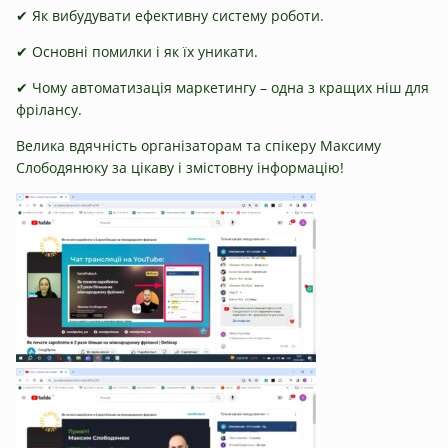
✔ Як вибудувати ефективну систему роботи.
✔ Основні помилки і як їх уникати.
✔ Чому автоматизація маркетингу – одна з кращих ніш для
фрілансу.
Велика вдячність організаторам та спікеру Максиму
Слободянюку за цікаву і змістовну інформацію!