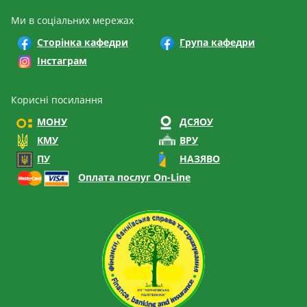
Ми в соціальних мережах
Сторінка кафедри
Група кафедри
Інстаграм
Корисні посилання
МОНУ
ДСЯОУ
КМУ
ВРУ
ПУ
НАЗЯВО
Оплата послуг On-Line