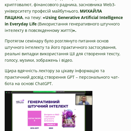
криптовалют, фінансового радника, засновника Web3-
університету професій‌ май‌бутнього,
МИХАЙЛА
ПАЦАНА
, на тему:
«Using Generative Artificial Intelligence
in Everyday Life
(Використання генеративного штучного
інтелекту в повсякденному житті)
».
Протягом семінару було розглянуто питання основ
штучного інтелекту та його практичного застосування,
реальні випадки використання ШІ для створення тексту,
голосу, музики, зображень і відео.
Щира вдячність лектору за цікаву інформацію та
практичний досвід створення GPT – персонального чат-
бота на основі ChatGPT.