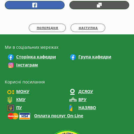
ПОПЕРЕДНЯ
НАСТУПНА
Ми в соціальних мережах
Сторінка кафедри
Група кафедри
Інстаграм
Корисні посилання
МОНУ
ДСЯОУ
КМУ
ВРУ
ПУ
НАЗЯВО
Оплата послуг On-Line