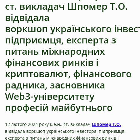
ст. викладач Шпомер Т.О.
відвідала
воркшоп українського інвес
підприємця, експерта з
питань міжнародних
фінансових ринків і
криптовалют, фінансового
радника, засновника
Web3-університету
професій‌ май‌бутнього
12 лютого 2024 року к.е.н., ст. викладач
Шпомер Т.О.
відвідала воркшоп українського інвестора, підприємця,
експерта з питань міжнародних фінансових ринків і