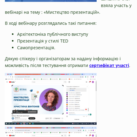
взяла участь у
вебінарі на тему : «Мистецтво презентацій».
В ході вебінару розглядались такі питання:
Архітектоніка публічного виступу
Презентація у стилі TED
Самопрезентація.
Дякую спікеру і організаторам за надану інформацію і
можливість після тестування отримати
сертифікат участі
.