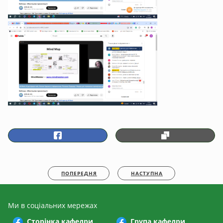
ПОПЕРЕДНЯ
НАСТУПНА
Ми в соціальних мережах
Сторінка кафедри
Група кафедри