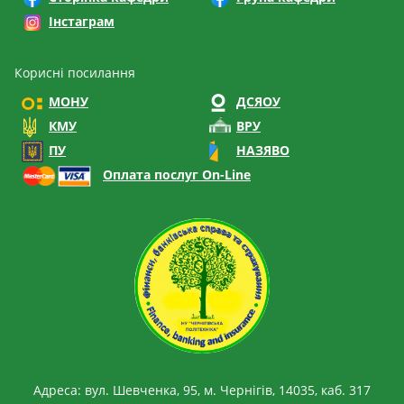
Інстаграм
Корисні посилання
МОНУ
ДСЯОУ
КМУ
ВРУ
ПУ
НАЗЯВО
Оплата послуг On-Line
Адреса: вул. Шевченка, 95, м. Чернігів, 14035, каб. 317