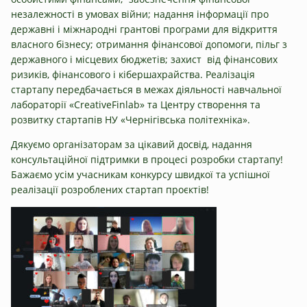
незалежності в умовах війни; надання інформації про
державні і міжнародні грантові програми для відкриття
власного бізнесу; отримання фінансової допомоги, пільг з
державного і місцевих бюджетів; захист від фінансових
ризиків, фінансового і кібершахрайства. Реалізація
стартапу передбачається в межах діяльності навчальної
лабораторії «CreativeFinlab» та Центру створення та
розвитку стартапів НУ «Чернігівська політехніка».
Дякуємо організаторам за цікавий досвід, надання
консультаційної підтримки в процесі розробки стартапу!
Бажаємо усім учасникам конкурсу швидкої та успішної
реалізації розроблених стартап проєктів!