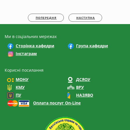
ПОПЕРЕДНЯ
НАСТУПНА
Ми в соціальних мережах
Сторінка кафедри
Група кафедри
Інстаграм
Корисні посилання
МОНУ
ДСЯОУ
КМУ
ВРУ
ПУ
НАЗЯВО
Оплата послуг On-Line