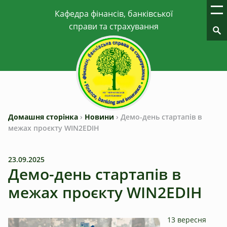
Домашня сторінка
›
Новини
›
Демо-день стартапів в
межах проєкту WIN2EDIH
23.09.2025
Демо-день стартапів в
межах проєкту WIN2EDIH
13 вересня