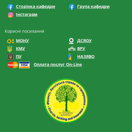
Сторінка кафедри
Група кафедри
Інстаграм
Корисні посилання
МОНУ
ДСЯОУ
КМУ
ВРУ
ПУ
НАЗЯВО
Оплата послуг On-Line