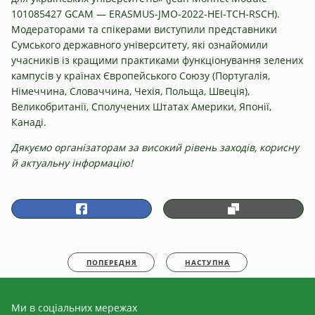
101085427 GCAM — ERASMUS-JMO-2022-HEI-TCH-RSCH).
Модераторами та спікерами виступили представники
Сумського державного університету, які ознайомили
учасників із кращими практиками функціонування зелених
кампусів у країнах Європейського Союзу (Португалія,
Німеччина, Словаччина, Чехія, Польща, Швеція),
Великобританії, Сполучених Штатах Америки, Японії,
Канаді.
Дякуємо організаторам за високий рівень заходів, корисну
й актуальну інформацію!
ПОПЕРЕДНЯ
НАСТУПНА
Ми в соціальних мережах