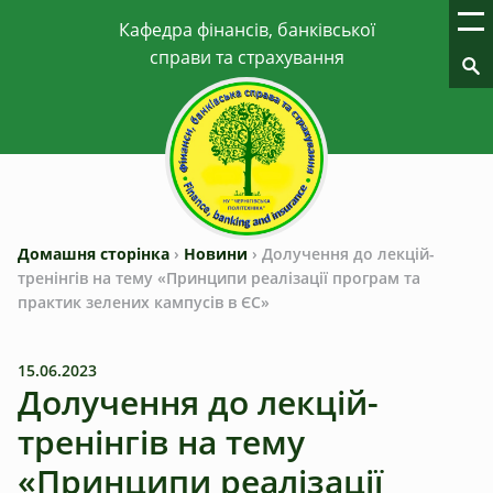
Домашня сторінка
›
Новини
›
Долучення до лекцій-
тренінгів на тему «Принципи реалізації програм та
практик зелених кампусів в ЄС»
15.06.2023
Долучення до лекцій-
тренінгів на тему
«Принципи реалізації