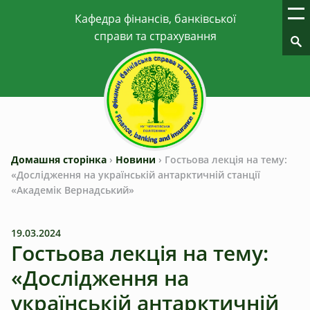
Домашня сторінка
›
Новини
›
Гостьова лекція на тему:
«Дослідження на українській антарктичній станції
«Академік Вернадський»
19.03.2024
Гостьова лекція на тему:
«Дослідження на
українській антарктичній