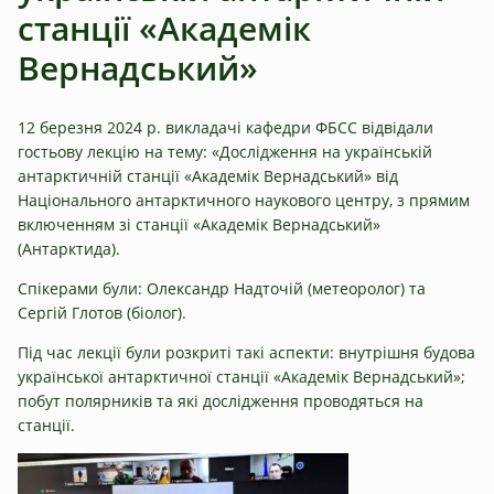
станції «Академік
Вернадський»
12 березня 2024 р. викладачі кафедри ФБСС відвідали
гостьову лекцію на тему: «Дослідження на українській
антарктичній станції «Академік Вернадський» від
Національного антарктичного наукового центру, з прямим
включенням зі станції «Академік Вернадський»
(Антарктида).
Спікерами були: Олександр Надточій (метеоролог) та
Сергій Глотов (біолог).
Під час лекції були розкриті такі аспекти: внутрішня будова
української антарктичної станції «Академік Вернадський»;
побут полярників та які дослідження проводяться на
станції.