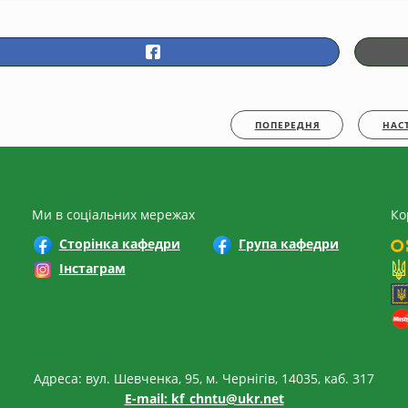
ПОПЕРЕДНЯ
НАС
Ми в соціальних мережах
Ко
Сторінка кафедри
Група кафедри
Інстаграм
Адреса: вул. Шевченка, 95, м. Чернігів, 14035, каб. 317
E-mail:
kf_chntu@ukr.net