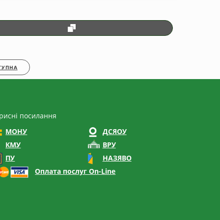
ТУПНА
рисні посилання
МОНУ
ДСЯОУ
КМУ
ВРУ
ПУ
НАЗЯВО
Оплата послуг On-Line