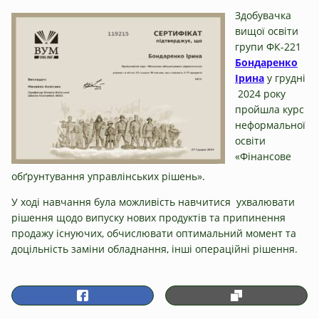
Здобувачка
вищої освіти
групи ФК-221
Бондаренко
Ірина
у грудні
2024 року
пройшла курс
неформальної
освіти
«Фінансове
обґрунтування управлінських рішень».
У ході навчання була можливість навчитися ухвалювати
рішення щодо випуску нових продуктів та припинення
продажу існуючих, обчислювати оптимальний момент та
доцільність заміни обладнання, інші операційні рішення.