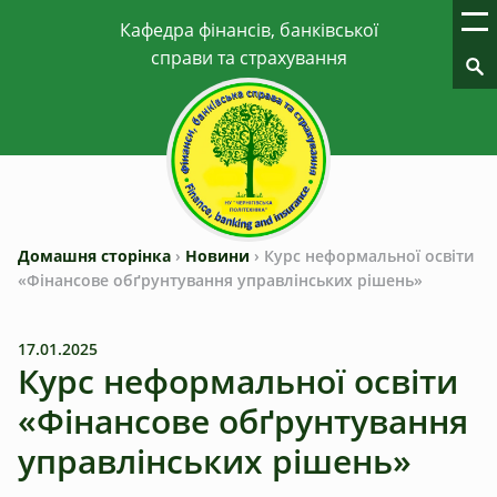
Домашня сторінка
›
Новини
›
Курс неформальної освіти
«Фінансове обґрунтування управлінських рішень»
17.01.2025
Курс неформальної освіти
«Фінансове обґрунтування
управлінських рішень»