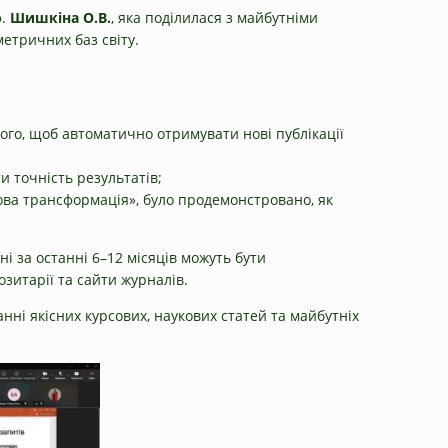
ф.
Шишкіна О.В.
, яка поділилася з майбутніми
етричних баз світу.
ого, щоб автоматично отримувати нові публікації
 точність результатів;
ова трансформація», було продемонстровано, як
і за останні 6–12 місяців можуть бути
зитарії та сайти журналів.
нні якісних курсових, наукових статей та майбутніх