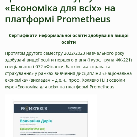
«Економіка для всіх» на
платформі Prometheus
Сертифікати неформальної освіти здобувачів вищої
освіти
Протягом другого семестру 2022/2023 навчального року
здобувачі вищої освіти першого рівня (І курс, група ФК-221)
спеціальності 072 «Фінанси, банківська справа та
страхування» у рамках вивчення дисципліни «Національна
економіка» (викладач – д.е.н., проф. Холявко Н.І.) освоїли
курс «Економіка для всіх» на платформі Prometheus.