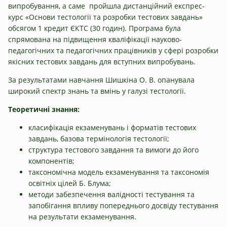
випробування, а саме пройшла дистанційний експрес-
курс «Основи тестології та розробки тестових завдань»
обсягом 1 кредит ЄКТС (30 годин). Програма була
спрямована на підвищення кваліфікації науково-
педагогічних та педагогічних працівників у сфері розробки
якісних тестових завдань для вступних випробувань.
За результатами навчання Шишкіна О. В. опанувала
широкий спектр знань та вмінь у галузі тестології.
Теоретичні знання:
класифікація екзаменувань і форматів тестових
завдань, базова термінологія тестології;
структура тестового завдання та вимоги до його
компонентів;
таксономічна модель екзаменування та таксономія
освітніх цілей Б. Блума;
методи забезпечення валідності тестування та
запобігання впливу попереднього досвіду тестування
на результати екзаменування.