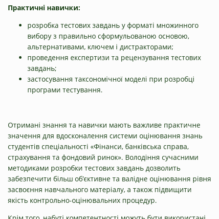
Практичні навички:
розробка тестових завдань у форматі множинного
вибору з правильно сформульованою основою,
альтернативами, ключем і дистракторами;
проведення експертизи та рецензування тестових
завдань;
застосування таксономічної моделі при розробці
програми тестування.
Отримані знання та навички мають важливе практичне
значення для вдосконалення системи оцінювання знань
студентів спеціальності «Фінанси, банківська справа,
страхування та фондовий ринок». Володіння сучасними
методиками розробки тестових завдань дозволить
забезпечити більш об’єктивне та валідне оцінювання рівня
засвоєння навчального матеріалу, а також підвищити
якість контрольно-оцінювальних процедур.
Крім того, набуті компетентності можуть бути використані