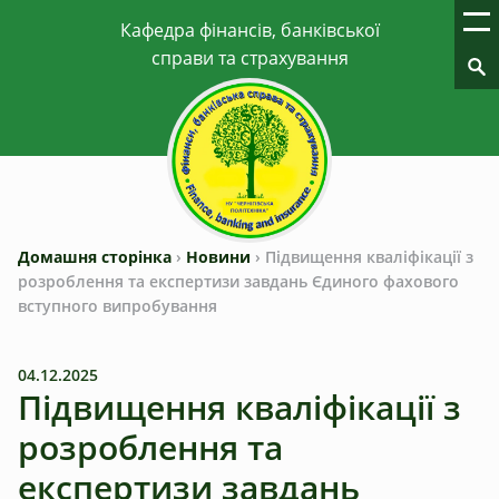
Домашня сторінка
›
Новини
›
Підвищення кваліфікації з
розроблення та експертизи завдань Єдиного фахового
вступного випробування
04.12.2025
Підвищення кваліфікації з
розроблення та
експертизи завдань