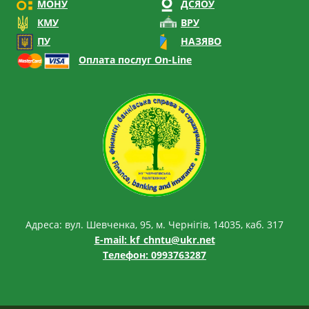
МОНУ
ДСЯОУ
КМУ
ВРУ
ПУ
НАЗЯВО
Оплата послуг On-Line
Адреса: вул. Шевченка, 95, м. Чернігів, 14035, каб. 317
E-mail:
kf_chntu@ukr.net
Телефон: 0993763287