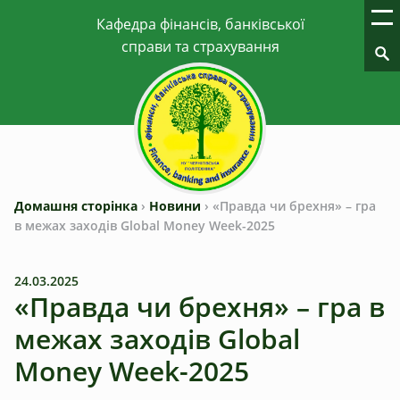
Домашня сторінка
›
Новини
›
«Правда чи брехня» – гра
в межах заходів Global Money Week-2025
24.03.2025
«Правда чи брехня» – гра в
межах заходів Global
Money Week-2025