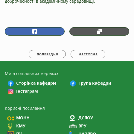
доброчесності в академічному середовищі.
ПОПЕРЕДНЯ
НАСТУПНА
Ми в соціальних мережах
Сторінка кафедри
Група кафедри
Інстаграм
Корисні посилання
МОНУ
ДСЯОУ
КМУ
ВРУ
ПУ
НАЗЯВО