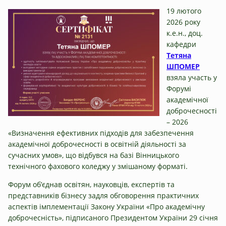
19 лютого
2026 року
к.е.н., доц.
кафедри
Тетяна
ШПОМЕР
взяла участь у
Форумі
академічної
доброчесності
– 2026
«Визначення ефективних підходів для забезпечення
академічної доброчесності в освітній діяльності за
сучасних умов», що відбувся на базі Вінницького
технічного фахового коледжу у змішаному форматі.
Форум об’єднав освітян, науковців, експертів та
представників бізнесу задля обговорення практичних
аспектів імплементації Закону України «Про академічну
доброчесність», підписаного Президентом України 29 січня