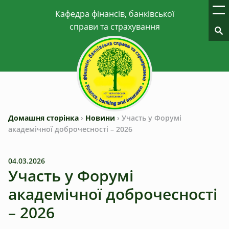
Домашня сторінка
›
Новини
›
Участь у Форумі
академічної доброчесності – 2026
04.03.2026
Участь у Форумі
академічної доброчесності
– 2026