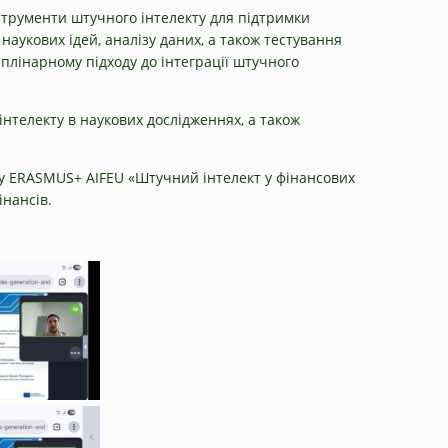
нструменти штучного інтелекту для підтримки
наукових ідей, аналізу даних, а також тестування
иплінарному підходу до інтеграції штучного
нтелекту в наукових дослідженнях, а також
ту ERASMUS+ AIFEU «Штучний інтелект у фінансових
інансів.