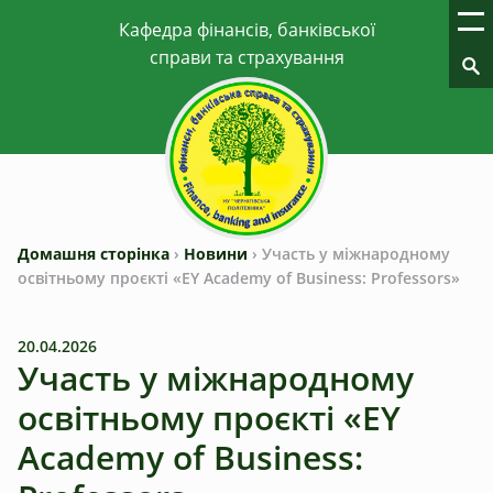
Домашня сторінка
›
Новини
›
Участь у міжнародному
освітньому проєкті «EY Academy of Business: Professors»
20.04.2026
Участь у міжнародному
освітньому проєкті «EY
Academy of Business: