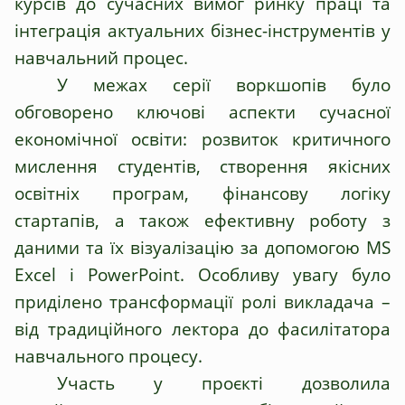
курсів до сучасних вимог ринку праці та
інтеграція актуальних бізнес-інструментів у
навчальний процес.
У межах серії воркшопів було
обговорено ключові аспекти сучасної
економічної освіти: розвиток критичного
мислення студентів, створення якісних
освітніх програм, фінансову логіку
стартапів, а також ефективну роботу з
даними та їх візуалізацію за допомогою MS
Excel і PowerPoint. Особливу увагу було
приділено трансформації ролі викладача –
від традиційного лектора до фасилітатора
навчального процесу.
Участь у проєкті дозволила