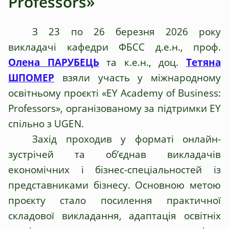
Professors»
З 23 по 26 березня 2026 року
викладачі кафедри ФБСС д.е.н., проф.
Олена
ПАРУБЕЦЬ
та к.е.н., доц.
Тетяна
ШПОМЕР
взяли участь у міжнародному
освітньому проєкті «EY Academy of Business:
Professors», організованому за підтримки EY
спільно з UGEN.
Захід проходив у форматі онлайн-
зустрічей та об’єднав викладачів
економічних і бізнес-спеціальностей із
представниками бізнесу. Основною метою
проєкту стало посилення практичної
складової викладання, адаптація освітніх