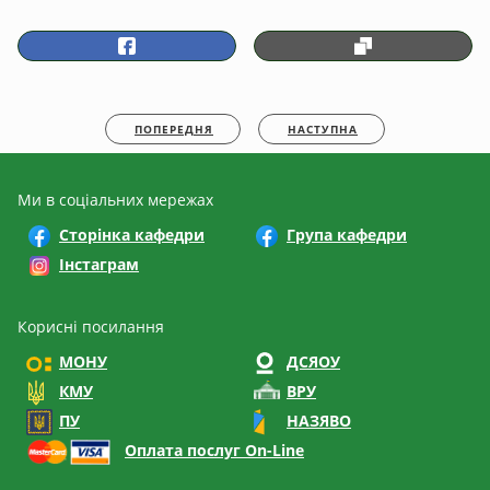
ПОПЕРЕДНЯ
НАСТУПНА
Ми в соціальних мережах
Сторінка кафедри
Група кафедри
Інстаграм
Корисні посилання
МОНУ
ДСЯОУ
КМУ
ВРУ
ПУ
НАЗЯВО
Оплата послуг On-Line