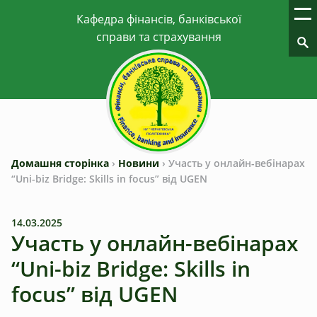
Домашня сторінка
›
Новини
›
Участь у онлайн-вебінарах
“Uni-biz Bridge: Skills in focus” від UGEN
14.03.2025
Участь у онлайн-вебінарах
“Uni-biz Bridge: Skills in
focus” від UGEN