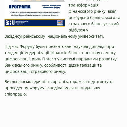
трансформація
фінансового ринку: візія
розбудови банківського та
страхового бізнесу», який
відбувся у
Західноукраїнському національному університеті.
Під час Форуму були презентовані наукові доповіді про
тенденції модернізації фінансів бізнес-простору в епоху
цифровізації, роль Fintech у системі парадигми розвитку
банківського ринку, особливості діджиталізації та
цифровізації страхового ринку.
Висловлюємо вдячність організаторам за підготовку та
проведення Форуму і сподіваємося на подальшу
співпрацю.