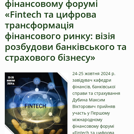
фінансовому форумі
«Fintech та цифрова
трансформація
фінансового ринку: візія
розбудови банківського та
страхового бізнесу»
24-25 жовтня 2024 р.
завідувач кафедри
фінансів, банківської
справи та страхування
Дубина Максим
Вікторович прийняв
участь у Першому
міжнародному
фінансовому форумі
«Fintech та цифрова