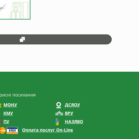
рисні посилання
МОНУ
ДСЯОУ
КМУ
ВРУ
ПУ
НАЗЯВО
Оплата послуг On-Line