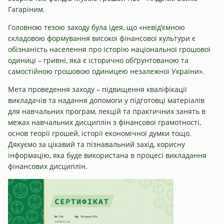
Гагаріним.
Головною тезою заходу була ідея, що «невід’ємною
складовою формування високої фінансової культури є
обізнаність населення про історію національної грошової
одиниці – гривні, яка є історично обґрунтованою та
самостійною грошовою одиницею незалежної України».
Мета проведення заходу – підвищення кваліфікації
викладачів та надання допомоги у підготовці матеріалів
для навчальних програм, лекцій та практичних занять в
межах навчальних дисциплін з фінансової грамотності,
основ теорії грошей, історії економічної думки тощо.
Дякуємо за цікавий та пізнавальний захід, корисну
інформацію, яка буде використана в процесі викладання
фінансових дисциплін.