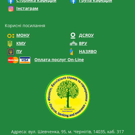
Сторінка кафедри
Група кафедри
Інстаграм
Корисні посилання
МОНУ
ДСЯОУ
КМУ
ВРУ
ПУ
НАЗЯВО
Оплата послуг On-Line
Адреса: вул. Шевченка, 95, м. Чернігів, 14035, каб. 317