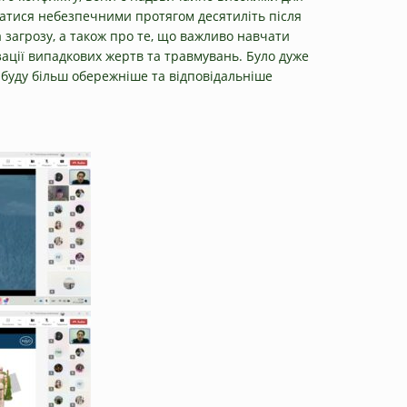
шатися небезпечними протягом десятиліть після
 загрозу, а також про те, що важливо навчати
ації випадкових жертв та травмувань. Було дуже
а буду більш обережніше та відповідальніше