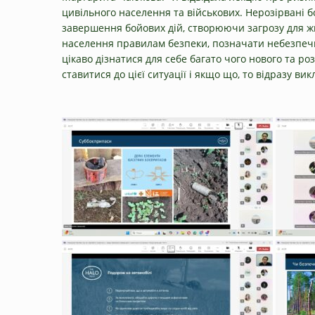
цивільного населення та військових. Нерозірвані 
завершення бойових дій, створюючи загрозу для жи
населення правилам безпеки, позначати небезпечні
цікаво дізнатися для себе багато чого нового та ро
ставитися до цієї ситуації і якщо що, то відразу в