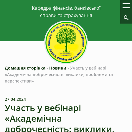
Домашня сторінка
›
Новини
›
Участь у вебінарі
«Академічна доброчесність: виклики, проблеми та
перспективи»
27.04.2024
Участь у вебінарі
«Академічна
доброчесність: виклики,