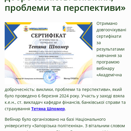
проблеми та перспективи»
Отримано
довгоочікувані
сертифікати
за
результатами
навчання за
програмою
вебінару
«Академічна
доброчесність: виклики, проблеми та перспективи», який
було проведено 6 березня 2024 року. Участь у заході взяла
к.е.н., ст. викладач кафедри фінансів, банківської справи та
страхування
Тетяна Шпомер
.
Вебінар було організовано на базі Національного
університету «Запорізька політехніка». З вітальним словом