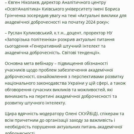
– Євген Ніколаєв, директор Аналітичного центру
«ОсвітАналітика» Київського університету імені Бориса
Грінченка зосередив увагу на темі «Актуальні виклики для
академічної доброчесності на початку 2024 року»;
– Руслан Куликовський, к.т.н., доцент, проректор НУ
«Запорізька політехніка» розкрив актуальні питання
сьогодення «Генеративний штучний інтелект та
академічна доброчесність. Світові тенденції».
Основна мета вебінару – підвищення обізнаності
учасників щодо проблем забезпечення академічної
доброчесності, ознайомлення з перспективами розвитку
національного законодавства України у цій сфері, а також
обговорення сучасних викликів та можливостей, які
виникають на перетині академічної доброчесності та
розвитку штучного інтелекту.
Щира вдячність модератору Олені СКУЙБІДІ, спікерам та
всім причетним до організації заходу за важливість і
необхідність порушення актуальних питань академічної
доброчесності.