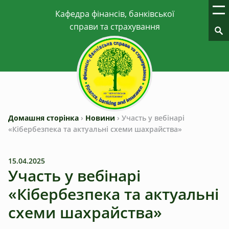
Домашня сторінка
›
Новини
›
Участь у вебінарі
«Кібербезпека та актуальні схеми шахрайства»
15.04.2025
Участь у вебінарі
«Кібербезпека та актуальні
схеми шахрайства»