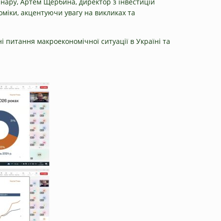
інару, Артем Щербина, директор з інвестицій
оміки, акцентуючи увагу на викликах та
 питання макроекономічної ситуації в Україні та