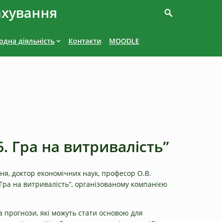
ахування
дна діяльність
Контакти
MOODLE
. Гра на витривалість”
ня, доктор економічних наук, професор О.В.
Гра на витривалість”, організованому компанією
а прогнози, які можуть стати основою для