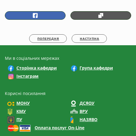
ПОПЕРЕДНЯ
НАСТУПНА
Ми в соціальних мережах
Сторінка кафедри
Група кафедри
Інстаграм
Корисні посилання
МОНУ
ДСЯОУ
КМУ
ВРУ
ПУ
НАЗЯВО
Оплата послуг On-Line