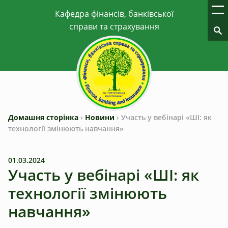
Домашня сторінка
›
Новини
›
Участь у вебінарі «ШІ: як
технології змінюють навчання»
01.03.2024
Участь у вебінарі «ШІ: як
технології змінюють
навчання»