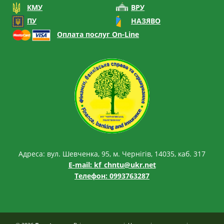
КМУ
ВРУ
ПУ
НАЗЯВО
Оплата послуг On-Line
Адреса: вул. Шевченка, 95, м. Чернігів, 14035, каб. 317
E-mail:
kf_chntu@ukr.net
Телефон: 0993763287