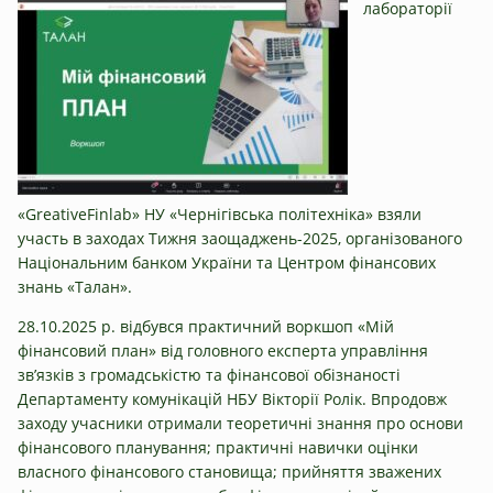
лабораторії
«GreativeFinlab» НУ «Чернігівська політехніка» взяли
участь в заходах Тижня заощаджень-2025, організованого
Національним банком України та Центром фінансових
знань «Талан».
28.10.2025 р. відбувся практичний воркшоп «Мій
фінансовий план» від головного експерта управління
зв’язків з громадськістю та фінансової обізнаності
Департаменту комунікацій НБУ Вікторії Ролік. Впродовж
заходу учасники отримали теоретичні знання про основи
фінансового планування; практичні навички оцінки
власного фінансового становища; прийняття зважених