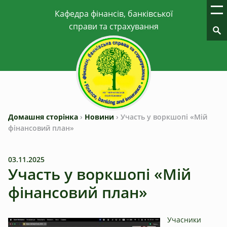
Домашня сторінка
›
Новини
›
Участь у воркшопі «Мій
фінансовий план»
03.11.2025
Участь у воркшопі «Мій
фінансовий план»
Учасники