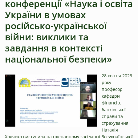
конференції «Наука і освіта
України в умовах
російсько-української
війни: виклики та
завдання в контексті
національної безпеки»
28 квітня 2023
року
професор
кафедри
фінансів,
банківської
справи та
страхування
Наталія
Холявко виступила на пленарному засіданні Всеукраїнської