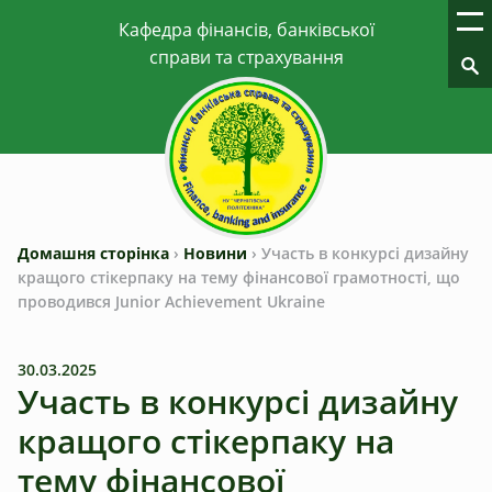
Домашня сторінка
›
Новини
›
Участь в конкурсі дизайну
кращого стікерпаку на тему фінансової грамотності, що
проводився Junior Achievement Ukrainе
30.03.2025
Участь в конкурсі дизайну
кращого стікерпаку на
тему фінансової