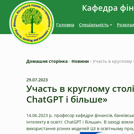
Кафедра фіна
Головна
Спеціальність
Розкла
Домашня сторінка
›
Новини
›
Участь в круглому 
29.07.2023
Участь в круглому столі
ChatGPT і більше»
14.06.2023 р. професор кафедри фінансів, банківс
інтелекту в освіті: ChatGPT і більше». В заході вз
використання різних моделей ШІ в освітньому проце