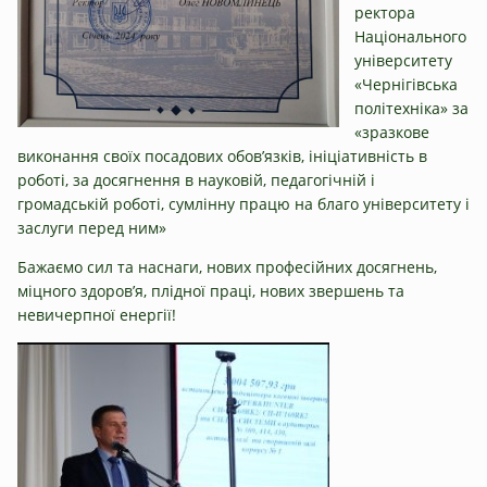
ректора
Національного
університету
«Чернігівська
політехніка» за
«зразкове
виконання своїх посадових обов’язків, ініціативність в
роботі, за досягнення в науковій, педагогічній і
громадській роботі, сумлінну працю на благо університету і
заслуги перед ним»
Бажаємо сил та наснаги, нових професійних досягнень,
міцного здоров’я, плідної праці, нових звершень та
невичерпної енергії!