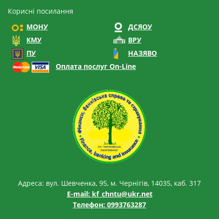
Корисні посилання
МОНУ
ДСЯОУ
КМУ
ВРУ
ПУ
НАЗЯВО
Оплата послуг On-Line
Адреса: вул. Шевченка, 95, м. Чернігів, 14035, каб. 317
E-mail:
kf_chntu@ukr.net
Телефон: 0993763287