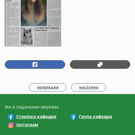
ПОПЕРЕДНЯ
НАСТУПНА
Ми в соціальних мережах
Сторінка кафедри
Група кафедри
Інстаграм