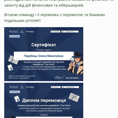
захисту від дій фінансових та кібершахраїв.
Вітаємо команду і її керівника з перемогою та бажаємо
подальших успіхів!!!