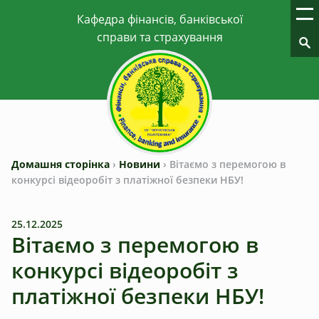
Домашня сторінка
›
Новини
›
Вітаємо з перемогою в
конкурсі відеоробіт з платіжної безпеки НБУ!
25.12.2025
Вітаємо з перемогою в
конкурсі відеоробіт з
платіжної безпеки НБУ!