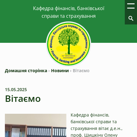
Домашня сторінка
›
Новини
›
Вітаємо
15.05.2025
Вітаємо
Кафедра фінансів,
банківської справи та
страхування вітає д.е.н.,
проф. Шишкіну Олену