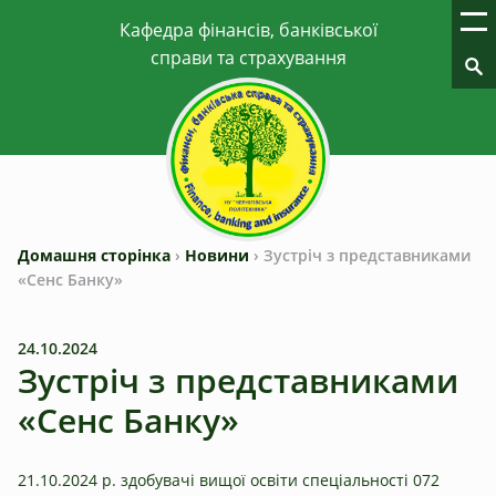
Домашня сторінка
›
Новини
›
Зустріч з представниками
«Сенс Банку»
24.10.2024
Зустріч з представниками
«Сенс Банку»
21.10.2024 р. здобувачі вищої освіти спеціальності 072