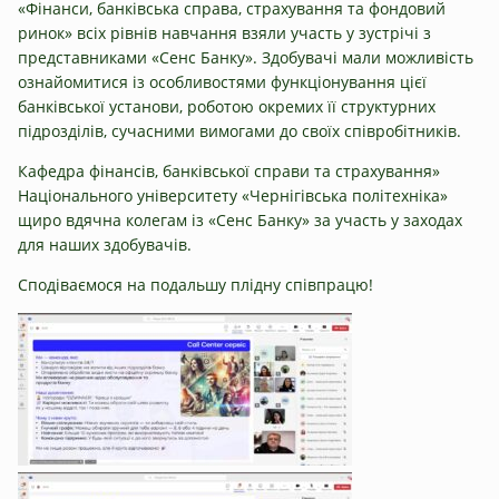
«Фінанси, банківська справа, страхування та фондовий
ринок» всіх рівнів навчання взяли участь у зустрічі з
представниками «Сенс Банку». Здобувачі мали можливість
ознайомитися із особливостями функціонування цієї
банківської установи, роботою окремих її структурних
підрозділів, сучасними вимогами до своїх співробітників.
Кафедра фінансів, банківської справи та страхування»
Національного університету «Чернігівська політехніка»
щиро вдячна колегам із «Сенс Банку» за участь у заходах
для наших здобувачів.
Сподіваємося на подальшу плідну співпрацю!