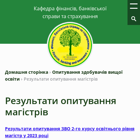
Домашня сторінка
›
Опитування здобувачів вищої
освіти
›
Результати опитування магістрів
Результати опитування
магістрів
Результати опитування ЗВО 2-го курсу освітнього рівня
магістр у 2023 році