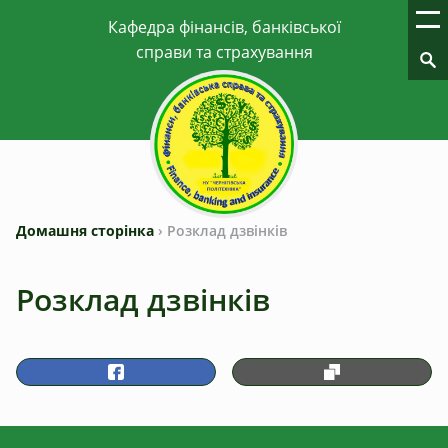
Домашня сторінка
›
Розклад дзвінків
Розклад дзвінків