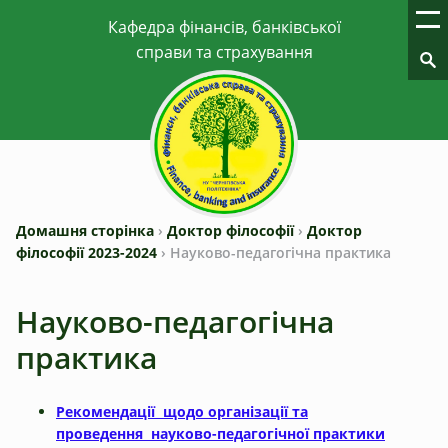
Домашня сторінка
›
Доктор філософії
›
Доктор
філософії 2023-2024
›
Науково-педагогічна практика
Науково-педагогічна
практика
Рекомендації
щодо організації та
проведення
науково-педагогічної практики