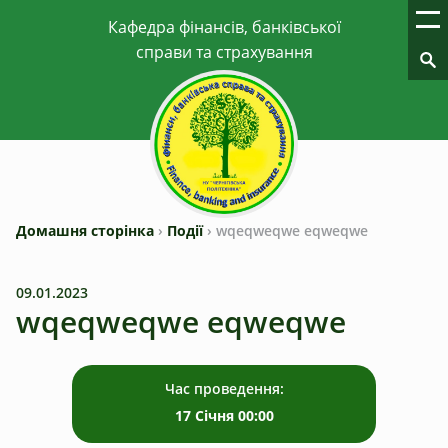
Домашня сторінка
›
Події
›
wqeqweqwe eqweqwe
09.01.2023
wqeqweqwe eqweqwe
Час проведення:
17 Січня 00:00