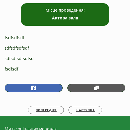
Місце проведення:
Актова зала
fsdfsdfsdf
sdfsdfsdfsdf
sdfsdfsdfsdfsd
fsdfsdf
ПОПЕРЕДНЯ
НАСТУПНА
Ми в соціальних мережах