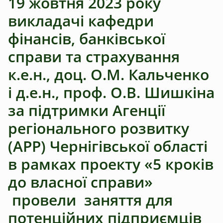
19 жовтня 2023 року
викладачі кафедри
фінансів, банківської
справи та страхування
к.е.н., доц. О.М. Кальченко
і д.е.н., проф. О.В. Шишкіна
за підтримки Агенції
регіонального розвитку
(АРР) Чернігівської області
в рамках проекту «5 кроків
до власної справи»
провели заняття для
потенційних підприємців