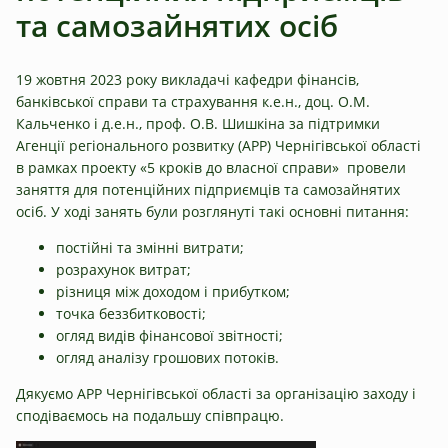
та самозайнятих осіб
19 жовтня 2023 року викладачі кафедри фінансів,
банківської справи та страхування к.е.н., доц. О.М.
Кальченко і д.е.н., проф. О.В. Шишкіна за підтримки
Агенції регіонального розвитку (АРР) Чернігівської області
в рамках проекту «5 кроків до власної справи» провели
заняття для потенційних підприємців та самозайнятих
осіб. У ході занять були розглянуті такі основні питання:
постійні та змінні витрати;
розрахунок витрат;
різниця між доходом і прибутком;
точка беззбитковості;
огляд видів фінансової звітності;
огляд аналізу грошових потоків.
Дякуємо АРР Чернігівської області за організацію заходу і
сподіваємось на подальшу співпрацю.