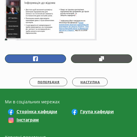
ПОПЕРЕДНЯ
НАСТУПНА
Ми в соціальних мережах
Сторінка кафедри
Група кафедри
Інстаграм