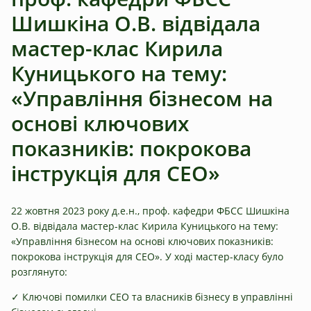
Шишкіна О.В. відвідала
мастер-клас Кирила
Куницького на тему:
«Управління бізнесом на
основі ключових
показників: покрокова
інструкція для CEO‌‎»
22 жовтня 2023 року д.е.н., проф. кафедри ФБСС Шишкіна
О.В. відвідала мастер-клас Кирила Куницького на тему:
«Управління бізнесом на основі ключових показників:
покрокова інструкція для CEO‌‎». У ході мастер-класу було
розглянуто:
✓ Ключові помилки СЕО та власників бізнесу в управлінні