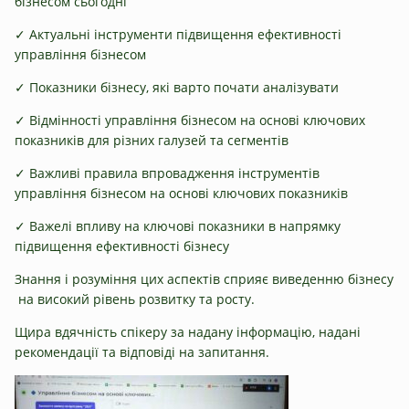
бізнесом сьогодні
✓ Актуальні інструменти підвищення ефективності
управління бізнесом
✓ Показники бізнесу, які варто почати аналізувати
✓ Відмінності управління бізнесом на основі ключових
показників для різних галузей та сегментів
✓ Важливі правила впровадження інструментів
управління бізнесом на основі ключових показників
✓ Важелі впливу на ключові показники в напрямку
підвищення ефективності бізнесу
Знання і розуміння цих аспектів сприяє виведенню бізнесу
на високий рівень розвитку та росту.
Щира вдячність спікеру за надану інформацію, надані
рекомендації та відповіді на запитання.