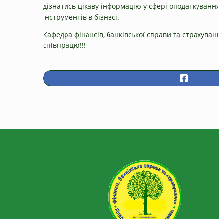
дізнатись цікаву інформацію у сфері оподаткуван
інструментів в бізнесі.
Кафедра фінансів, банківської справи та страхуван
співпрацю!!!