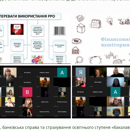
, банківська справа та страхування освітнього ступеня «бакалав