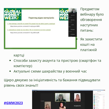
Предметом
вебінару було
обговорення
наступних
питань:
Як захистити
кошті на
платіжній
картці
Способи захисту акаунта та пристрою (смартфон та
комп’ютер)
Актуальні схеми шахрайства у воєнний час
Щиро дякуємо за ініціативність та бажання підвищувати
рівень своїх знань!!!
#GMW2023