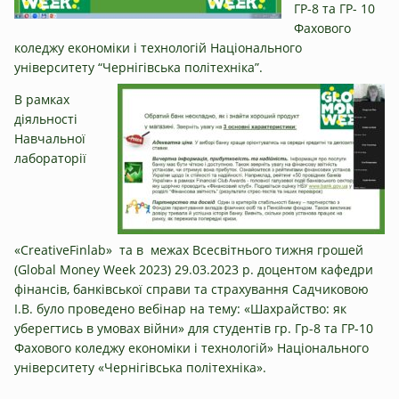
ГР-8 та ГР- 10
Фахового
коледжу економіки і технологій Національного
університету “Чернігівська політехніка”.
В рамках
діяльності
Навчальної
лабораторії
«CreativeFinlab» та в межах Всесвітнього тижня грошей
(Global Money Week 2023) 29.03.2023 р. доцентом кафедри
фінансів, банківської справи та страхування Садчиковою
І.В. було проведено вебінар на тему: «Шахрайство: як
уберегтись в умовах війни» для студентів гр. Гр-8 та ГР-10
Фахового коледжу економіки і технологій» Національного
університету «Чернігівська політехніка».