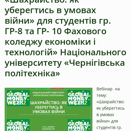
уберегтись в умовах
війни» для студентів гр.
ГР-8 та ГР- 10 Фахового
коледжу економіки і
технологій» Національного
університету «Чернігівська
політехніка»
Вебінар на
тему:
«Шахрайство:
як уберегтись
в умовах
війни» для
студентів гр.