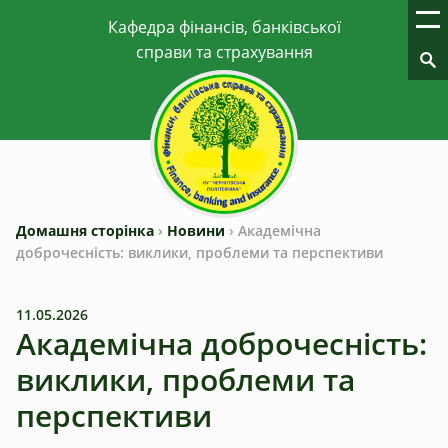
Домашня сторінка
›
Новини
›
Академічна
доброчесність: виклики, проблеми та перспективи
11.05.2026
Академічна доброчесність:
виклики, проблеми та
перспективи