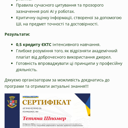
Правила сучасного цитування та прозорого
зазначення ролі AI у роботах.
Критичну оцінку інформації, створеної за допомогою
ШІ, на предмет точності та достовірності.
Результати:
0,5 кредиту ЄКТС
інтенсивного навчання.
Глибоке розуміння того, як відрізняти академічний
плагіат від доброчесного використання джерел.
Готовність впроваджувати ці принципи у професійну
діяльність.
Дякуємо організаторам за можливість доєднатись до
програми та отримати актуальні знання!!!