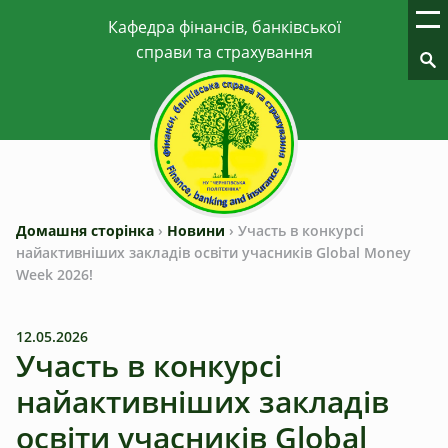
Домашня сторінка
›
Новини
›
Участь в конкурсі
найактивніших закладів освіти учасників Global Money
Week 2026!
12.05.2026
Участь в конкурсі
найактивніших закладів
освіти учасників Global