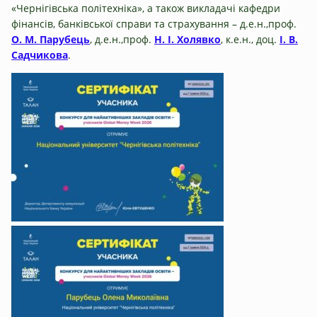
«Чернігівська політехніка», а також викладачі кафедри
фінансів, банківської справи та страхування – д.е.н.,проф.
О. М. Парубець
, д.е.н.,проф.
Н. І. Холявко
, к.е.н., доц.
І. В.
Садчикова
.